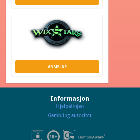
ANMELDE
Informasjon
Hjelpelinjen
Gambling autoritet