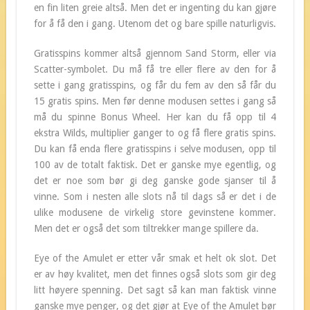
en fin liten greie altså. Men det er ingenting du kan gjøre
for å få den i gang. Utenom det og bare spille naturligvis.
Gratisspins kommer altså gjennom Sand Storm, eller via
Scatter-symbolet. Du må få tre eller flere av den for å
sette i gang gratisspins, og får du fem av den så får du
15 gratis spins. Men før denne modusen settes i gang så
må du spinne Bonus Wheel. Her kan du få opp til 4
ekstra Wilds, multiplier ganger to og få flere gratis spins.
Du kan få enda flere gratisspins i selve modusen, opp til
100 av de totalt faktisk. Det er ganske mye egentlig, og
det er noe som bør gi deg ganske gode sjanser til å
vinne. Som i nesten alle slots nå til dags så er det i de
ulike modusene de virkelig store gevinstene kommer.
Men det er også det som tiltrekker mange spillere da.
Eye of the Amulet er etter vår smak et helt ok slot. Det
er av høy kvalitet, men det finnes også slots som gir deg
litt høyere spenning. Det sagt så kan man faktisk vinne
ganske mye penger, og det gjør at Eye of the Amulet bør