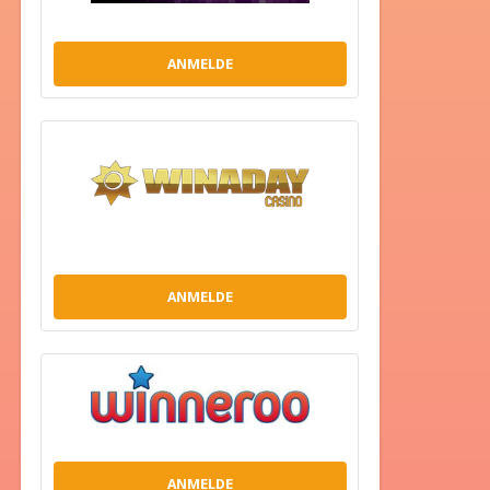
ANMELDE
ANMELDE
ANMELDE