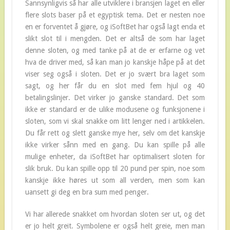
Sannsynligvis så har alle utviklere i bransjen laget en eller
flere slots baser på et egyptisk tema. Det er nesten noe
en er forventet å gjøre, og iSoftBet har også lagt enda et
slikt slot til i mengden. Det er altså de som har laget
denne sloten, og med tanke på at de er erfarne og vet
hva de driver med, så kan man jo kanskje håpe på at det
viser seg også i sloten. Det er jo svært bra laget som
sagt, og her får du en slot med fem hjul og 40
betalingslinjer. Det virker jo ganske standard. Det som
ikke er standard er de ulike modusene og funksjonene i
sloten, som vi skal snakke om litt lenger ned i artikkelen.
Du får rett og slett ganske mye her, selv om det kanskje
ikke virker sånn med en gang. Du kan spille på alle
mulige enheter, da iSoftBet har optimalisert sloten for
slik bruk. Du kan spille opp til 20 pund per spin, noe som
kanskje ikke høres ut som all verden, men som kan
uansett gi deg en bra sum med penger.
Vi har allerede snakket om hvordan sloten ser ut, og det
er jo helt greit. Symbolene er også helt greie, men man